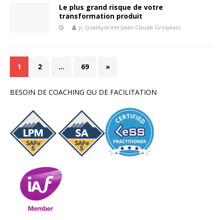
Le plus grand risque de votre
transformation produit
jc-Qualitystreet (Jean Claude Grosjean)
1
2
…
69
»
BESOIN DE COACHING OU DE FACILITATION