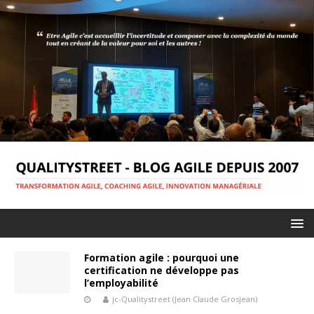
Formation agile : pourquoi une
certification ne développe pas
l’employabilité
jc-Qualitystreet (Jean Claude Grosjean)