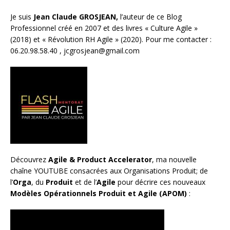
Je suis
Jean Claude GROSJEAN,
l’auteur de ce Blog
Professionnel créé en 2007 et des livres «
Culture Agile
»
(2018) et «
Révolution RH Agile
» (2020). Pour me contacter :
06.20.98.58.40 ,
jcgrosjean@gmail.com
Découvrez
Agile & Product Accelerator
, ma nouvelle
chaîne YOUTUBE consacrées aux Organisations Produit; de
l’
Orga
, du
Produit
et de l’
Agile
pour décrire ces nouveaux
Modèles Opérationnels Produit et Agile (APOM)
: