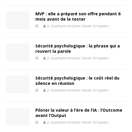
MVP : elle a préparé son offre pendant 6
mois avant de la tester
jc-Qualitystreet (Jean Claude Grosjean)
Sécurité psychologique : la phrase qui a
rouvert la parole
jc-Qualitystreet (Jean Claude Grosjean)
Sécurité psychologique : le coût réel du
silence en réunion
jc-Qualitystreet (Jean Claude Grosjean)
Piloter la valeur à l’ère de l’IA : l’Outcome
avant l’Output
jc-Qualitystreet (Jean Claude Grosjean)