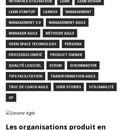
INTERFACE UTILISATEUR
LEAN
LEAN DESIGN
LEAN STARTUP
LEANUX
MANAGEMENT
MANAGEMENT 3.0
MANAGEMENT AGILE
MANAGER AGILE
MÉTHODE AGILE
OPEN SPACE TECHNOLOGY
PERSONA
PROCESSUS UNIFIÉ
PRODUCT OWNER
QUALITÉ LOGICIEL
SCRUM
SCRUMMASTER
TIPS FACILITATION
TRANSFORMATION AGILE
TRUC DE COACH AGILE
USER STORIES
UTILISABILITÉ
XP
Les organisations produit en