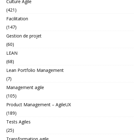
Culture Agile
(421)
Facilitation
(147)
Gestion de projet
(60)
LEAN
(68)
Lean Portfolio Management
(7)
Management agile
(105)
Product Management – AgileUX
(189)
Tests Agiles
(25)
Transformation agile