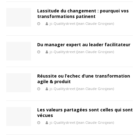
Lassitude du changement : pourquoi vos
transformations patinent
jc-Qualitystreet (Jean Claude Grosjean)
Du manager expert au leader facilitateur
jc-Qualitystreet (Jean Claude Grosjean)
Réussite ou l’echec d’une transformation
agile & produit
jc-Qualitystreet (Jean Claude Grosjean)
Les valeurs partagées sont celles qui sont
vécues
jc-Qualitystreet (Jean Claude Grosjean)