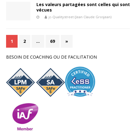
Les valeurs partagées sont celles qui sont
vécues
jc-Qualitystreet (Jean Claude Grosjean)
1
2
…
69
»
BESOIN DE COACHING OU DE FACILITATION