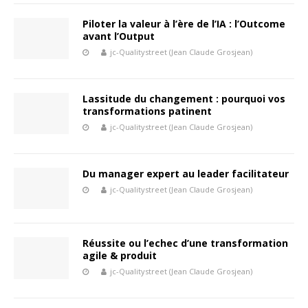
Piloter la valeur à l’ère de l’IA : l’Outcome
avant l’Output
jc-Qualitystreet (Jean Claude Grosjean)
Lassitude du changement : pourquoi vos
transformations patinent
jc-Qualitystreet (Jean Claude Grosjean)
Du manager expert au leader facilitateur
jc-Qualitystreet (Jean Claude Grosjean)
Réussite ou l’echec d’une transformation
agile & produit
jc-Qualitystreet (Jean Claude Grosjean)