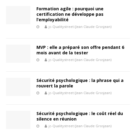
Formation agile : pourquoi une
certification ne développe pas
l’employabilité
jc-Qualitystreet (Jean Claude Grosjean)
MVP : elle a préparé son offre pendant 6
mois avant de la tester
jc-Qualitystreet (Jean Claude Grosjean)
Sécurité psychologique : la phrase qui a
rouvert la parole
jc-Qualitystreet (Jean Claude Grosjean)
Sécurité psychologique : le coût réel du
silence en réunion
jc-Qualitystreet (Jean Claude Grosjean)