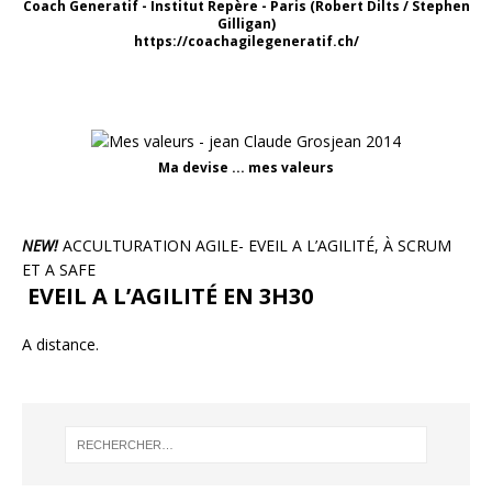
Coach Generatif - Institut Repère - Paris (Robert Dilts / Stephen
Gilligan)
https://coachagilegeneratif.ch/
Ma devise ... mes valeurs
NEW!
ACCULTURATION AGILE- EVEIL A L’AGILITÉ, À SCRUM
ET A SAFE
EVEIL A L’AGILITÉ EN 3H30
A distance.