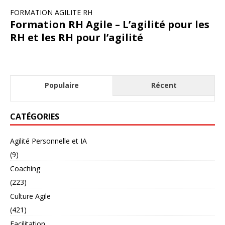
FORMATION AGILITE RH
Formation RH Agile – L’agilité pour les
RH et les RH pour l’agilité
Populaire
Récent
CATÉGORIES
Agilité Personnelle et IA
(9)
Coaching
(223)
Culture Agile
(421)
Facilitation