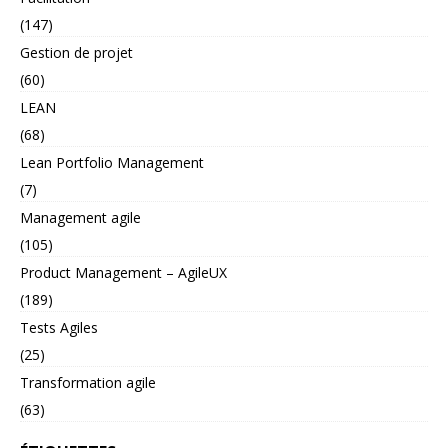
(147)
Gestion de projet
(60)
LEAN
(68)
Lean Portfolio Management
(7)
Management agile
(105)
Product Management – AgileUX
(189)
Tests Agiles
(25)
Transformation agile
(63)