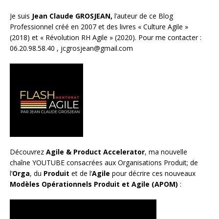
Je suis
Jean Claude GROSJEAN,
l’auteur de ce Blog
Professionnel créé en 2007 et des livres «
Culture Agile
»
(2018) et «
Révolution RH Agile
» (2020). Pour me contacter :
06.20.98.58.40 ,
jcgrosjean@gmail.com
Découvrez
Agile & Product Accelerator
, ma nouvelle
chaîne YOUTUBE consacrées aux Organisations Produit; de
l’
Orga
, du
Produit
et de l’
Agile
pour décrire ces nouveaux
Modèles Opérationnels Produit et Agile (APOM)
: