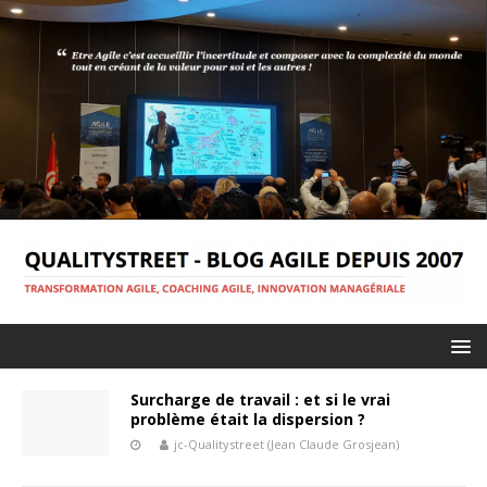
Surcharge de travail : et si le vrai
problème était la dispersion ?
jc-Qualitystreet (Jean Claude Grosjean)